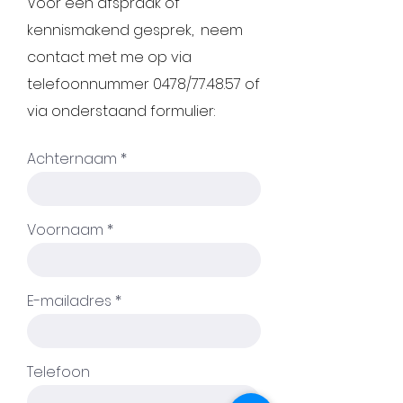
Voor een afspraak of
kennismakend gesprek, neem
contact met me op via
telefoonnummer 0478/77.48.57 of
via onderstaand formulier:
Achternaam
Voornaam
E-mailadres
Telefoon