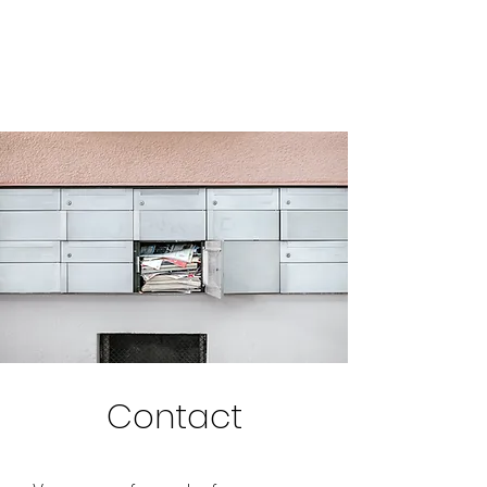
Alta Mente
Contact