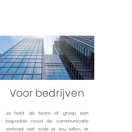
Alta Mente
Voor b
edrijven
Je hebt als team of groep een
bepaalde nood: de communicatie
verloopt niet zoals je zou willen, er