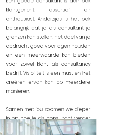
Een goede consultant is dan ook
klantgericht, assertief en
enthousiast. Anderzijds is het ook
belangrijk dat je als consultant je
grenzen kan stellen, het doel van je
opdracht goed voor ogen houden
en een meerwaarde kan bieden
voor zowel klant als consultancy
bedrijf. Visibiliteit is een must en het
creëren ervan kan op meerdere
manieren.
Samen met jou zoomen we dieper
in op hoe je als consultant verder
kan groeien en het beste uit jezelf